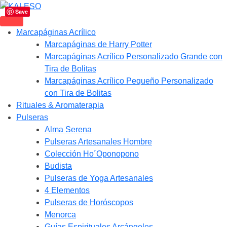
Save
Marcapáginas Acrílico
Marcapáginas de Harry Potter
Marcapáginas Acrílico Personalizado Grande con
Tira de Bolitas
Marcapáginas Acrílico Pequeño Personalizado
con Tira de Bolitas
Rituales & Aromaterapia
Pulseras
Alma Serena
Pulseras Artesanales Hombre
Colección Ho´Oponopono
Budista
Pulseras de Yoga Artesanales
4 Elementos
Pulseras de Horóscopos
Menorca
Guías Espirituales Arcángeles