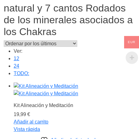
natural y 7 cantos Rodados
de los minerales asociados a
los Chakras
EUR
Ver:
12
24
TODO:
Kit Alineación y Meditación
19,99
€
Añadir al carrito
Vista rápida