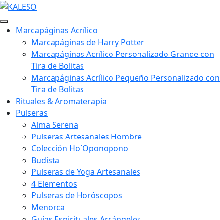
Marcapáginas Acrílico
Marcapáginas de Harry Potter
Marcapáginas Acrílico Personalizado Grande con
Tira de Bolitas
Marcapáginas Acrílico Pequeño Personalizado con
Tira de Bolitas
Rituales & Aromaterapia
Pulseras
Alma Serena
Pulseras Artesanales Hombre
Colección Ho´Oponopono
Budista
Pulseras de Yoga Artesanales
4 Elementos
Pulseras de Horóscopos
Menorca
Guías Espirituales Arcángeles