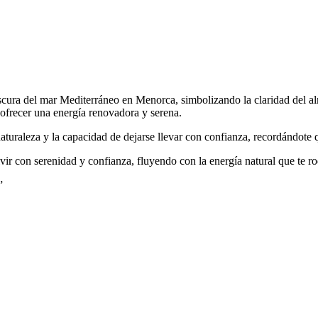
scura del mar Mediterráneo en Menorca, simbolizando la claridad del alm
 ofrecer una energía renovadora y serena.
turaleza y la capacidad de dejarse llevar con confianza, recordándote qu
vir con serenidad y confianza, fluyendo con la energía natural que te r
”