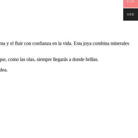
EUR
USD
a y el fluir con confianza en la vida. Esta joya combina minerales
e, como las olas, siempre llegarás a donde brillas.
odea.