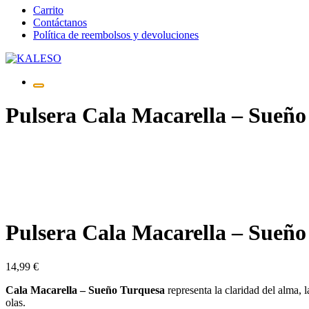
Saltar
Carrito
al
Contáctanos
contenido
Política de reembolsos y devoluciones
Pulsera Cala Macarella – Sueño
Pulsera Cala Macarella – Sueño
14,99
€
Cala Macarella – Sueño Turquesa
representa la claridad del alma, l
olas.