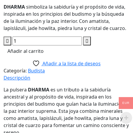
DHARMA
simboliza la sabiduría y el propósito de vida,
inspirada en los principios del budismo y la búsqueda
de la iluminación y la paz interior. Con amatista,
lapislázuli, jade howlita, piedra luna y cristal de cuarzo.
Pulsera
Dharma
Añadir al carrito
cantidad
Añadir a la lista de deseos
Categoría:
Budista
Descripción
La pulsera
DHARMA
es un tributo a la sabiduría
ancestral y al propósito de vida, inspirada en los
principios del budismo que guían hacia la iluminación y
EUR
la paz interior suprema. Esta joya combina minerales
como amatista, lapislázuli, jade howlita, piedra luna y
cristal de cuarzo para fomentar un camino consciente y
sereno.