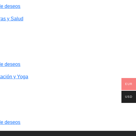
 de deseos
 de deseos
EUR
USD
 de deseos