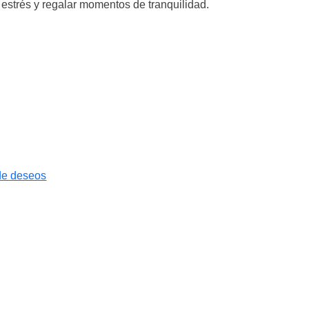
l estrés y regalar momentos de tranquilidad.
 de deseos