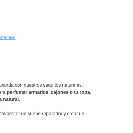
e deseos
lavanda con nuestros saquitos naturales,
para
perfumar armarios, cajones o tu ropa
,
a natural
.
favorecer un sueño reparador y crear un