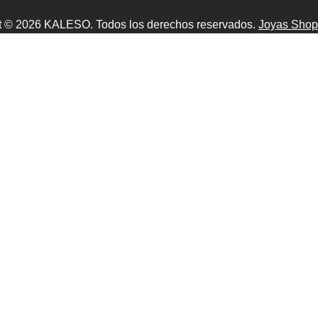
t © 2026 KALESO. Todos los derechos reservados.
Joyas Shop