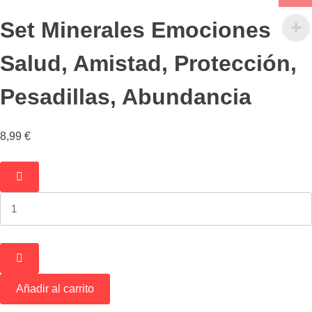
Set Minerales Emociones
Salud, Amistad, Protección,
Pesadillas, Abundancia
8,99
€
Set
Minerales
Emociones
Salud,
Amistad,
Protección,
Pesadillas,
Abundancia
Añadir al carrito
cantidad