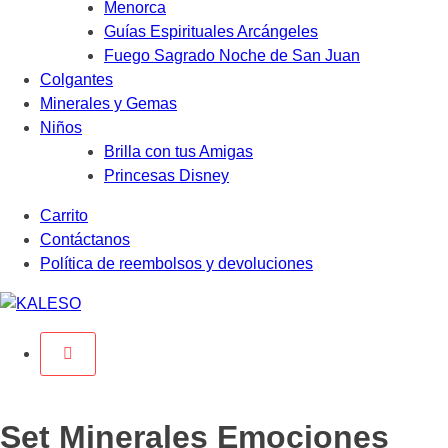
Menorca
Guías Espirituales Arcángeles
Fuego Sagrado Noche de San Juan
Colgantes
Minerales y Gemas
Niños
Brilla con tus Amigas
Princesas Disney
Saltar
Carrito
al
Contáctanos
contenido
Política de reembolsos y devoluciones
Set Minerales Emociones