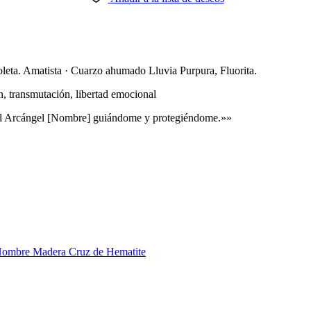
oleta. Amatista · Cuarzo ahumado Lluvia Purpura, Fluorita.
, transmutación, libertad emocional
 del Arcángel [Nombre] guiándome y protegiéndome.»»