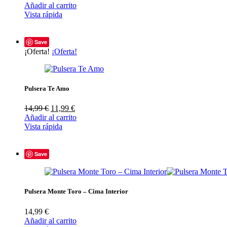
Añadir al carrito
Vista rápida
Save
¡Oferta!
¡Oferta!
Pulsera Te Amo
El
El
14,99
€
11,99
€
precio
precio
Añadir al carrito
original
actual
Vista rápida
era:
es:
14,99 €.
11,99 €.
Save
Pulsera Monte Toro – Cima Interior
14,99
€
Añadir al carrito