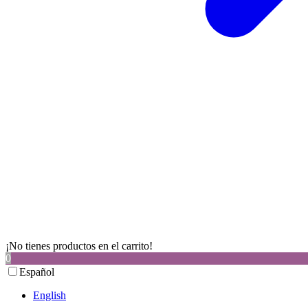
¡No tienes productos en el carrito!
0
Español
English