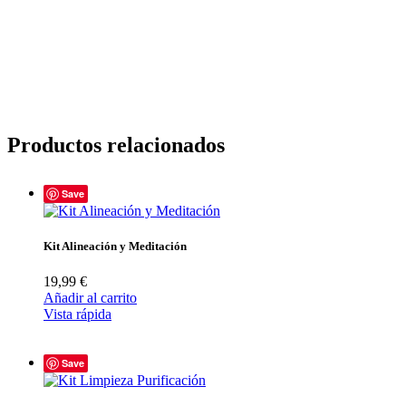
Productos relacionados
Save
Kit Alineación y Meditación
19,99
€
Añadir al carrito
Vista rápida
Save