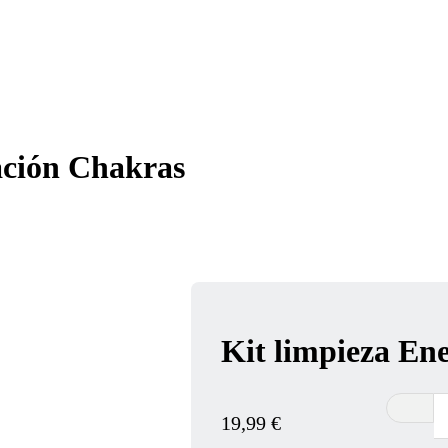
eación Chakras
Kit limpieza Ene
19,99
€