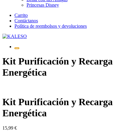
Princesas Disney
Saltar
Carrito
al
Contáctanos
contenido
Política de reembolsos y devoluciones
Kit Purificación y Recarga
Energética
Kit Purificación y Recarga
Energética
15,99
€